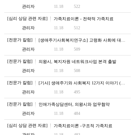
관리자
11.18
522
[심리 상담 관련 자료]
가족치료이론 - 전략적 가족치료
관리자
11.18
512
[전문가 칼럼]
[생애주기사회복지연구소] 고령화 사회에 대비한 노노복지…
관리자
11.18
509
[전문가 칼럼]
의왕시, 복지자원 네트워크사업 본격 출발
관리자
11.18
508
[전문가 칼럼]
[기사] 생애주기와 사회복지 12가지 이야기 (첫번째,…
관리자
11.18
495
[전문가 칼럼]
인애가족상담센터, 의왕시와 업무협약
관리자
11.18
484
[심리 상담 관련 자료]
가족치료이론 -구조적 가족치료
관리자
11.18
483