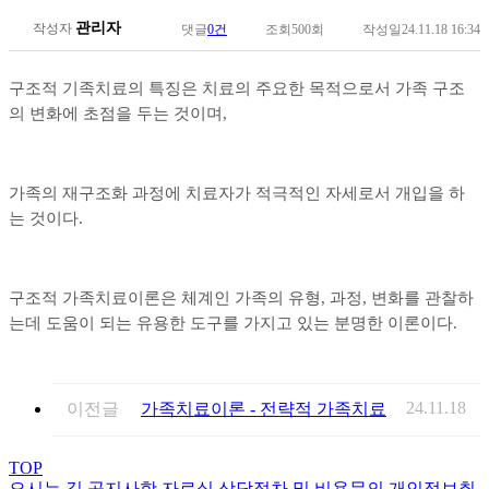
관리자
작성자
댓글
0건
조회
500회
작성일
24.11.18 16:34
구조적 기족치료의 특징은 치료의 주요한 목적으로서 가족 구조
의 변화에 초점을 두는 것이며
,
가족의 재구조화 과정에 치료자가 적극적인 자세로서 개입을 하
는 것이다
.
구조적 가족치료이론은 체계인 가족의 유형
,
과정
,
변화를 관찰하
는데 도움이 되는 유용한 도구를 가지고 있는 분명한 이론이다
.
24.11.18
이전글
가족치료이론 - 전략적 가족치료
TOP
오시는 길
공지사항
자료실
상담절차 및 비용문의
개인정보취