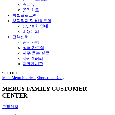
숲치유
음악치료
특별프로그램
상담절차 및 비용문의
상담절차 안내
비용문의
고객센터
공지사항
상담 자료실
자주 묻는 질문
사진갤러리
자유게시판
SCROLL
Main Menu Shortcut
Shortcut to Body
MERCY FAMILY
CUSTOMER
CENTER
고객센터