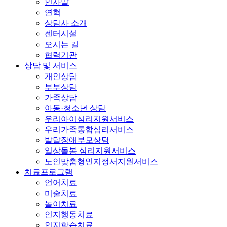
인사말
연혁
상담사 소개
센터시설
오시는 길
협력기관
상담 및 서비스
개인상담
부부상담
가족상담
아동·청소년 상담
우리아이심리지원서비스
우리가족통합심리서비스
발달장애부모상담
일상돌봄 심리지원서비스
노인맞춤형인지정서지원서비스
치료프로그램
언어치료
미술치료
놀이치료
인지행동치료
인지학습치료