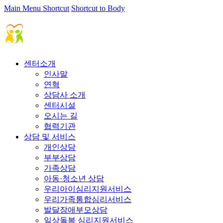
Main Menu Shortcut
Shortcut to Body
센터소개
인사말
연혁
상담사 소개
센터시설
오시는 길
협력기관
상담 및 서비스
개인상담
부부상담
가족상담
아동·청소년 상담
우리아이심리지원서비스
우리가족통합심리서비스
발달장애부모상담
일상돌봄 심리지원서비스