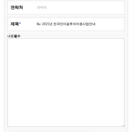
연락처
제목
내용
필수