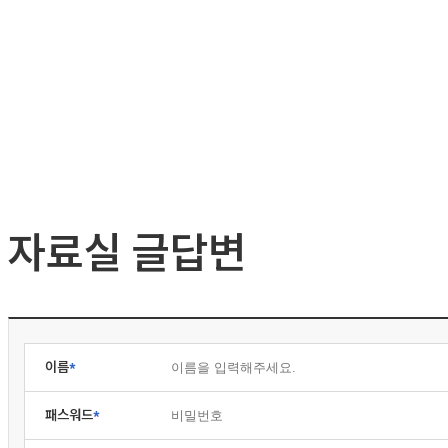
자료실 글답변
이름
패스워드