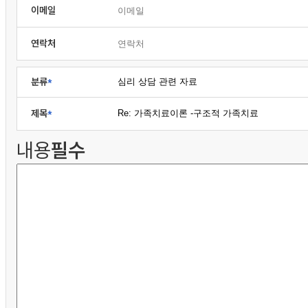
이메일
연락처
분류
제목
내용
필수