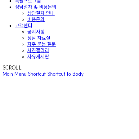
특별프로그램
상담절차 및 비용문의
상담절차 안내
비용문의
고객센터
공지사항
상담 자료실
자주 묻는 질문
사진갤러리
자유게시판
SCROLL
Main Menu Shortcut
Shortcut to Body