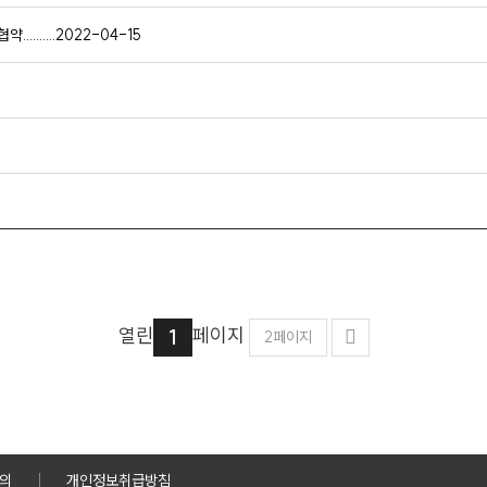
......2022-04-15
열린
페이지
1
2
페이지
문의
개인정보취급방침