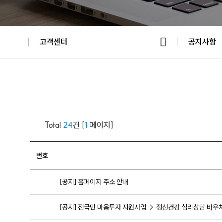
고객센터
공지사항
Total
24
건 [
1
페이지]
번호
[공지] 홈페이지 주소 안내
[공지] 전국민 마음투자 지원사업 → 정신건강 심리상담 바우처