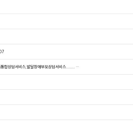
07
담서비스,발달장애부모상담서비스.......... …