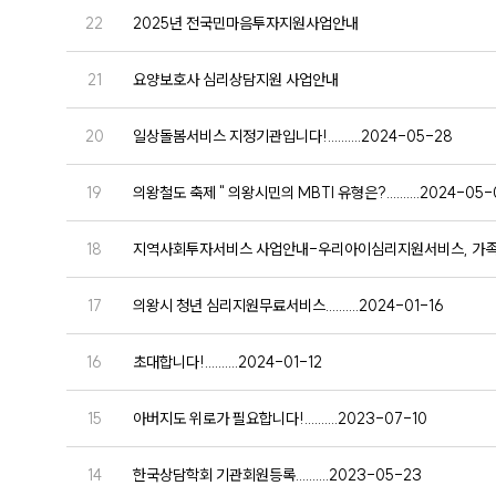
22
2025년 전국민마음투자지원사업안내
21
요양보호사 심리상담지원 사업안내
20
일상돌봄서비스 지정기관입니다!..........2024-05-28
19
의왕철도 축제 " 의왕시민의 MBTI 유형은?..........2024-05-
18
지역사회투자서비스 사업안내-우리아이심리지원서비스, 가족통합상
17
의왕시 청년 심리지원무료서비스..........2024-01-16
16
초대합니다!..........2024-01-12
15
아버지도 위로가 필요합니다!..........2023-07-10
14
한국상담학회 기관회원등록..........2023-05-23