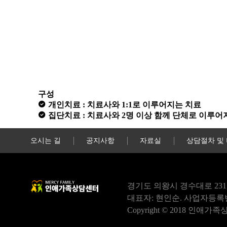
구성
개인치료 : 치료사와 1:1로 이루어지는 치료
집단치료 : 치료사와 2명 이상 함께 단체로 이루어
오시는 길
공지사항
자료실
상담절차 및
경기도 의왕시 경수대로 231, 401
대표자: 현인순. 사업자등록번호: 13
Copyright © 2018 인애가족상담센