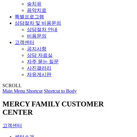
숲치유
음악치료
특별프로그램
상담절차 및 비용문의
상담절차 안내
비용문의
고객센터
공지사항
상담 자료실
자주 묻는 질문
사진갤러리
자유게시판
SCROLL
Main Menu Shortcut
Shortcut to Body
MERCY FAMILY
CUSTOMER
CENTER
고객센터
센터소개