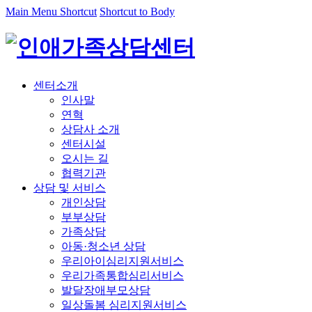
Main Menu Shortcut
Shortcut to Body
센터소개
인사말
연혁
상담사 소개
센터시설
오시는 길
협력기관
상담 및 서비스
개인상담
부부상담
가족상담
아동·청소년 상담
우리아이심리지원서비스
우리가족통합심리서비스
발달장애부모상담
일상돌봄 심리지원서비스