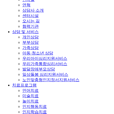
연혁
상담사 소개
센터시설
오시는 길
협력기관
상담 및 서비스
개인상담
부부상담
가족상담
아동·청소년 상담
우리아이심리지원서비스
우리가족통합심리서비스
발달장애부모상담
일상돌봄 심리지원서비스
노인맞춤형인지정서지원서비스
치료프로그램
언어치료
미술치료
놀이치료
인지행동치료
인지학습치료