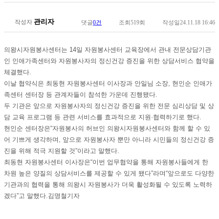
관리자
작성자
댓글
0건
조회
519회
작성일
24.11.18 16:46
의왕시자원봉사센터는 14일 자원봉사센터 교육장에서 관내 전문상담기관
인 인애가족센터와 자원봉사자의 정신건강 증진을 위한 상담서비스 협약을
체결했다.
이날 협약식은 최동현 자원봉사센터 이사장과 안일님 소장, 현인순 인애가
족센터 센터장 등 관계자들이 참석한 가운데 진행됐다.
두 기관은 앞으로 자원봉사자의 정신건강 증진을 위한 전문 심리상담 및 상
담 교육 프로그램 등 관련 서비스를 효과적으로 지원·협력하기로 했다.
현인순 센터장은“자원봉사의 허브인 의왕시자원봉사센터와 함께 할 수 있
어 기쁘게 생각하며, 앞으로 자원봉사자 뿐만 아니라 시민들의 정신건강 증
진을 위해 적극 지원할 것”이라고 말했다.
최동현 자원봉사센터 이사장은“이번 업무협약을 통해 자원봉사들에게 한
차원 높은 양질의 상담서비스를 제공할 수 있게 됐다”라며“앞으로도 다양한
기관과의 협력을 통해 의왕시 자원봉사가 더욱 활성화될 수 있도록 노력하
겠다”고 말했다.김명철기자