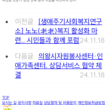
족상담 전문가 양성 교육 등의 사업을 추진하게 된다.
이전글
[생애주기사회복지연구
소] 노노(老老)복지 활성화 마
련.. 시민들과 함께 포럼
24.11.18
다음글
의왕시자원봉사센터·인
애가족센터. 상담서비스 협약 체
결
24.11.18
TOP
오시는 길
공지사항
자료실
상담절차 및 비용문의
개인정보취급방침