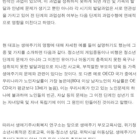
반적인 과업이 있으며, 이 과업을 성취하지 못하게 되면 개인 및 가족의 발
달과 안녕에 문제가 생기고 뿐만 아니라 각 시기의 발달과업은 서로 연관성
을 가지고 있어 전 단계의 과업성취 여부는 다음 단계의 과업수행에 연쇄적
으로 영향을 미친다고 하였다.
현 대표는 생애주기의 영향에 대해 자세한 예를 들어 설명하기도 했는데 그
중 몇 가지를 소개하면 다음과 같다. 청소년의 게임중동이나 비행은 청소년
단계의 문제가 아니라 그 이전인 유아기나 아동기의 충족되지 못한 욕구나
성취되지 못한 발달과업으로 지나친 사교육, 부적절한 부모의 양육 등 가족
생애주기의 문제와 관련이 있다는 것이다. 또 다른 예로 OECD 국가 중에서
우리나라가 노인자살률이 가장 높은데(80대 이상 남자노인의 자살률은 OE
CD국가 평균보다 13배가 높음), 이는 우리사회가 안고 있는 노인문제의 하
나에 불과하며 노인들의 빈곤, 자살 등의 문제는 그 이전 단계인 성년기 또
는 자녀양육 및 자녀 독립기에 이미 그 원인이 만들어진 것이라고 말했다.
따라서 생애기주사회복지 연구소는 앞으로 생애주기 부모교육사업, 위기청
소년사회적은 진로교육, 아동·청소년 상담, 위탁시설 아동상담, 생애주기가