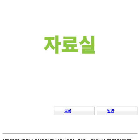
목록
답변