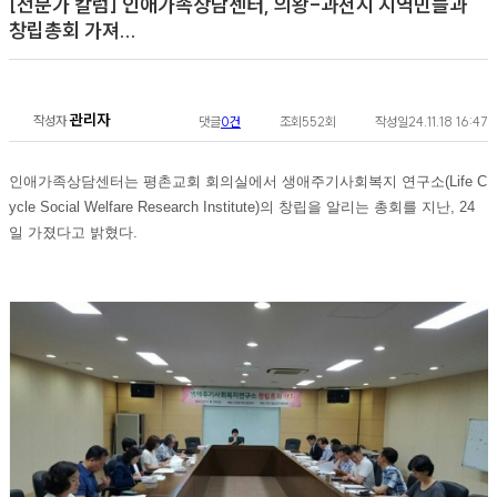
[전문가 칼럼]
인애가족상담센터, 의왕-과천시 지역민들과
창립총회 가져...
관리자
작성자
댓글
0건
조회
552회
작성일
24.11.18 16:47
인애가족상담센터는 평촌교회 회의실에서 생애주기사회복지 연구소(Life C
ycle Social Welfare Research Institute)의 창립을 알리는 총회를 지난, 24
일 가졌다고 밝혔다.