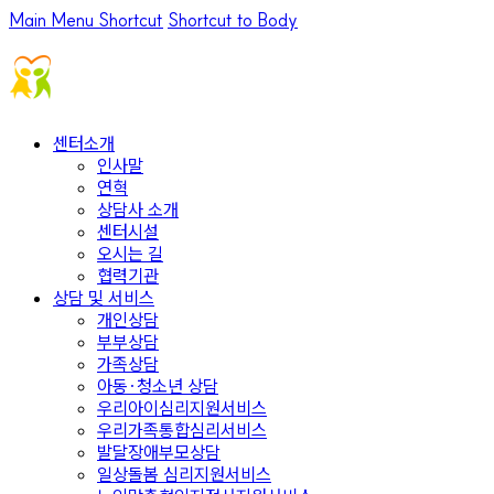
Main Menu Shortcut
Shortcut to Body
센터소개
인사말
연혁
상담사 소개
센터시설
오시는 길
협력기관
상담 및 서비스
개인상담
부부상담
가족상담
아동·청소년 상담
우리아이심리지원서비스
우리가족통합심리서비스
발달장애부모상담
일상돌봄 심리지원서비스