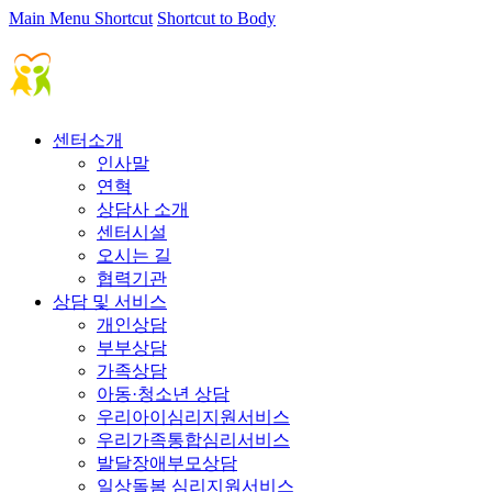
Main Menu Shortcut
Shortcut to Body
센터소개
인사말
연혁
상담사 소개
센터시설
오시는 길
협력기관
상담 및 서비스
개인상담
부부상담
가족상담
아동·청소년 상담
우리아이심리지원서비스
우리가족통합심리서비스
발달장애부모상담
일상돌봄 심리지원서비스