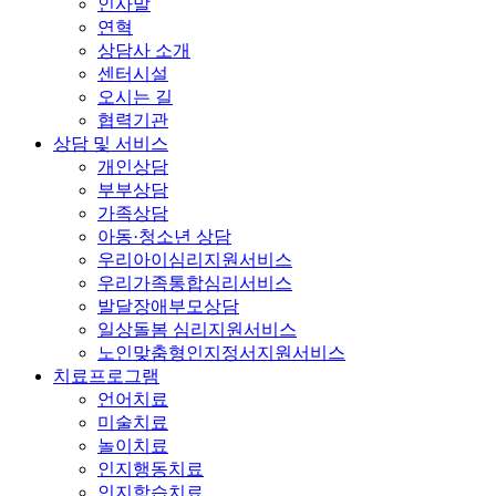
인사말
연혁
상담사 소개
센터시설
오시는 길
협력기관
상담 및 서비스
개인상담
부부상담
가족상담
아동·청소년 상담
우리아이심리지원서비스
우리가족통합심리서비스
발달장애부모상담
일상돌봄 심리지원서비스
노인맞춤형인지정서지원서비스
치료프로그램
언어치료
미술치료
놀이치료
인지행동치료
인지학습치료