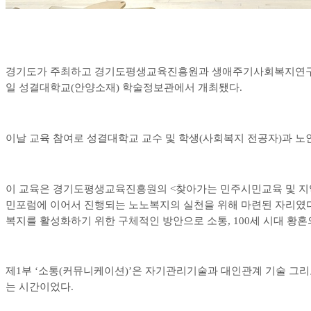
경기도가 주최하고 경기도평생교육진흥원과 생애주기사회복지연
일 성결대학교
(
안양소재
)
학술정보관에서 개최됐다
.
이날 교육 참여로 성결대학교 교수 및 학생
(
사회복지 전공자
)
과 노
이 교육은 경기도평생교육진흥원의
<
찾아가는 민주시민교육 및 지
민포럼에 이어서 진행되는 노노복지의 실천을 위해 마련된 자리였
복지를 활성화하기 위한 구체적인 방안으로 소통
, 100
세 시대 황혼
제
1
부
‘
소통
(
커뮤니케이션
)’
은 자기관리기술과 대인관계 기술 그
는 시간이었다
.