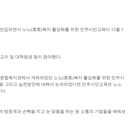
회진입되면서 노노
(
老老
)
복지 활성화를 위한 민주시민교육이
12
월
5
 교수 및 대학원생 등이 참여했다
.
자종합복지관에서 개최되었던 노노
(
老老
)
복지 활성화를 위한 민주시
용 그리고 실천방안에 대해서 논의되었다면 민주시민교육은 노노
이다
.
 방청객과 손뼉을 치고 눈 맞춤을 하는 등 소통의 기법들을 배워보