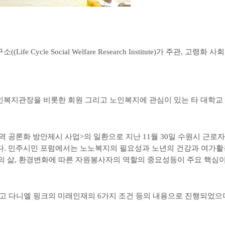
구소
((Life Cycle Social Welfare Research Institute)
가 주관
,
고령화 사
인복지관장을 비롯한 회원 그리고 노인복지에 관심이 있는 타 대학교
역 공론화 방안제시 사업
>
의 일환으로 지난
11
월
30
일 수원시 근로
다
.
민주시민 포럼에서는 노노복지의 필요성과 노년의 건강과 여가활
의 삶
,
환경변화에 따른 자원봉사자의 역할의 중요성등이 주요 핵심
리고 다니엘 핑크의 미래인재의
6
가지 조건 등의 내용으로 진행되었으며