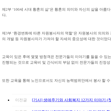
제
2
부
‘100
세 시대 황혼의 삶
’
은 황혼의 의미와 자신의 삶을 아름
다
.
제
3
부
‘
환경변화에 따른 자원봉사자의 역할
’
은 자원봉사의 의의와 
의 개발 등 자원봉사자가 가져야 할 자세의 중요성에 대한 것이었
교육이 있은 후에 몇몇 방청객은 전문가들의 이야기를 들을 수 있
진행되는 것으로 교육비 및 간식비의 부담 없이 전문가들의 진정성
또한 교육을 통해 노인으로서도 자신의 능력범위안에서 봉사 할 수
이전글
[기사] 생애주기와 사회복지 12가지 이야기 (