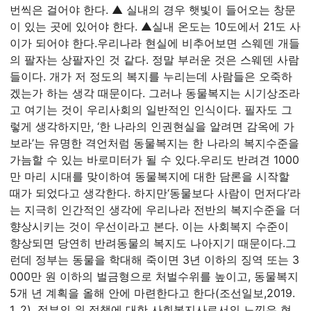
번씩은 걸어야 한다. ▲ 실내의 경우 햇빛이 들어오는 창문
이 있는 곳에 있어야 한다. ▲실내 온도는 10도에서 21도 사
이가 되어야 한다.
우리나라 현실에 비추어보면 스웨덴 개들
의 팔자는 상팔자인 것 같다. 정말 부러운 것은 스웨덴 사람
들이다. 개가 저 정도의 복지를 누리는데 사람들은 오죽하
겠는가 하는 생각 때문이다. 그러나 동물복지는 시기상조라
고 여기는 것이 우리사회의 일반적인 인식이다. 필자도 그
렇게 생각하지만, ‘한 나라의 인권현실을 알려면 감옥에 가
보라’는 유명한 격언처럼 동물복지는 한 나라의 복지수준을
가늠할 수 있는 바로미터가 될 수 있다.
우리도 반려견 1000
만 마리 시대를 맞이하여 동물복지에 대한 담론을 시작할
때가 되었다고 생각한다. 하지만‘동물보다 사람이 먼저다’라
는 지극히 인간적인 생각에 우리나라 전반의 복지수준을 더
향상시키는 것이 우선이라고 본다. 이는 사회복지 수준이
향상되면 당연히 반려동물의 복지도 나아지기 때문이다.
그
런데 정부는 동물을 학대해 죽이면 3년 이하의 징역 또는 3
000만 원 이하의 벌금형으로 처벌수위를 높이고, 동물복지
5개 년 계획을 올해 안에 마련한다고 한다(조선일보,2019.
1. 2). 정부의 위 정책에 대한 사회복지사로서의 느낌은 현