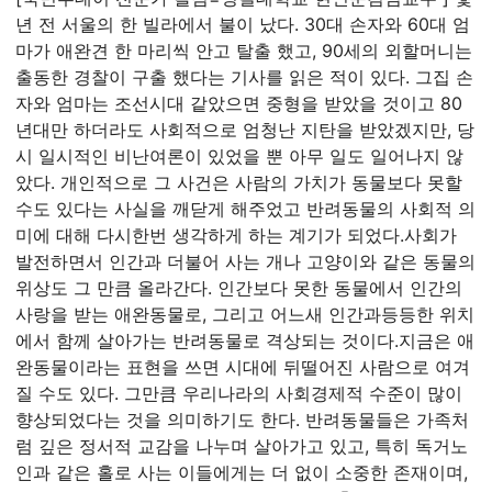
년 전 서울의 한 빌라에서 불이 났다. 30대 손자와 60대 엄
마가 애완견 한 마리씩 안고 탈출 했고, 90세의 외할머니는
출동한 경찰이 구출 했다는 기사를 읽은 적이 있다. 그집 손
자와 엄마는 조선시대 같았으면 중형을 받았을 것이고 80
년대만 하더라도 사회적으로 엄청난 지탄을 받았겠지만, 당
시 일시적인 비난여론이 있었을 뿐 아무 일도 일어나지 않
았다. 개인적으로 그 사건은 사람의 가치가 동물보다 못할
수도 있다는 사실을 깨닫게 해주었고 반려동물의 사회적 의
미에 대해 다시한번 생각하게 하는 계기가 되었다.
사회가
발전하면서 인간과 더불어 사는 개나 고양이와 같은 동물의
위상도 그 만큼 올라간다. 인간보다 못한 동물에서 인간의
사랑을 받는 애완동물로, 그리고 어느새 인간과등등한 위치
에서 함께 살아가는 반려동물로 격상되는 것이다.
지금은 애
완동물이라는 표현을 쓰면 시대에 뒤떨어진 사람으로 여겨
질 수도 있다. 그만큼 우리나라의 사회경제적 수준이 많이
향상되었다는 것을 의미하기도 한다. 반려동물들은 가족처
럼 깊은 정서적 교감을 나누며 살아가고 있고, 특히 독거노
인과 같은 홀로 사는 이들에게는 더 없이 소중한 존재이며,