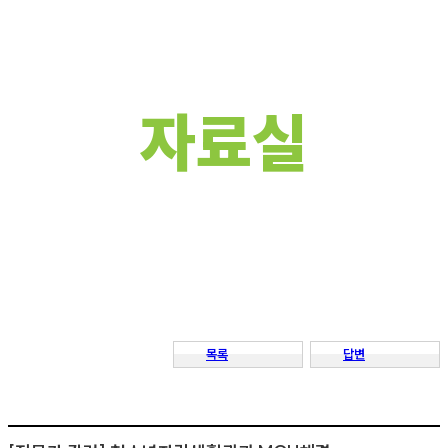
목록
답변