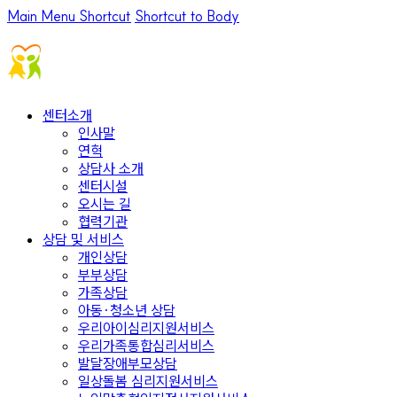
Main Menu Shortcut
Shortcut to Body
센터소개
인사말
연혁
상담사 소개
센터시설
오시는 길
협력기관
상담 및 서비스
개인상담
부부상담
가족상담
아동·청소년 상담
우리아이심리지원서비스
우리가족통합심리서비스
발달장애부모상담
일상돌봄 심리지원서비스