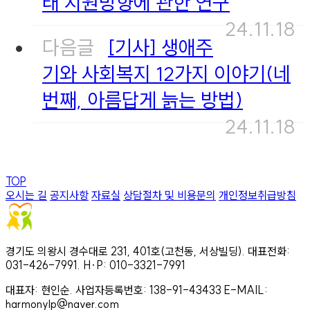
태 지원방향에 관한 연구
24.11.18
다음글
[기사] 생애주
기와 사회복지 12가지 이야기(네
번째, 아름답게 늙는 방법)
24.11.18
TOP
오시는 길
공지사항
자료실
상담절차 및 비용문의
개인정보취급방침
경기도 의왕시 경수대로 231, 401호(고천동, 서상빌딩). 대표전화:
031-426-7991. H·P: 010-3321-7991
대표자: 현인순. 사업자등록번호: 138-91-43433 E-MAIL:
harmonylp@naver.com