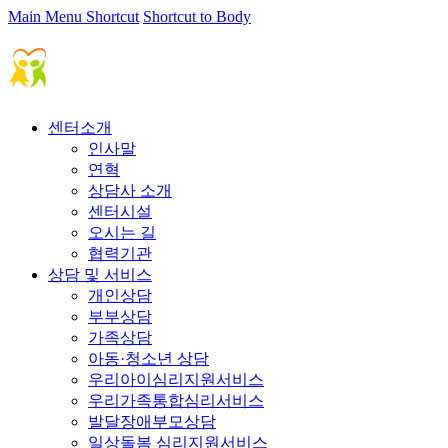
Main Menu Shortcut
Shortcut to Body
센터소개
인사말
연혁
상담사 소개
센터시설
오시는 길
협력기관
상담 및 서비스
개인상담
부부상담
가족상담
아동·청소년 상담
우리아이심리지원서비스
우리가족통합심리서비스
발달장애부모상담
일상돌봄 심리지원서비스