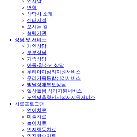
인사말
연혁
상담사 소개
센터시설
오시는 길
협력기관
상담 및 서비스
개인상담
부부상담
가족상담
아동·청소년 상담
우리아이심리지원서비스
우리가족통합심리서비스
발달장애부모상담
일상돌봄 심리지원서비스
노인맞춤형인지정서지원서비스
치료프로그램
언어치료
미술치료
놀이치료
인지행동치료
인지학습치료