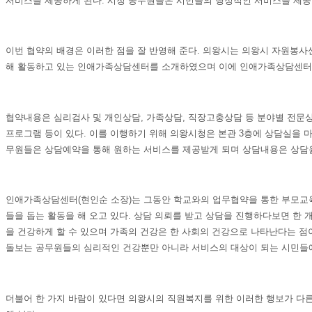
서비스를 제공하게 된다
.
시청 공무원들은 시민들의 행정적인 서비스를 제공
이번 협약의 배경은 이러한 점을 잘 반영해 준다
.
의왕시는 의왕시 자원봉사센
해 활동하고 있는 인애가족상담센터를 소개하였으며 이에 인애가족상담센터
협약내용은 심리검사 및 개인상담
,
가족상담
,
직장고충상담 등 분야별 전문
프로그램 등이 있다
.
이를 이행하기 위해 의왕시청은 본관
3
층에 상담실을 
무원들은 상담예약을 통해 원하는 서비스를 제공받게 되며 상담내용은 상담
인애가족상담센터
(
현인순 소장
)
는 그동안 학교와의 업무협약을 통한 부모교
들을 돕는 활동을 해 오고 있다
.
상담 의뢰를 받고 상담을 진행하다보면 한 
을 건강하게 할 수 있으며 가족의 건강은 한 사회의 건강으로 나타난다는 점
돌보는 공무원들의 심리적인 건강뿐만 아니라 서비스의 대상이 되는 시민들
더불어 한 가지 바람이 있다면 의왕시의 직원복지를 위한 이러한 행보가 다